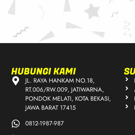
HUBUNGI KAMI
S
JL. RAYA HANKAM NO.18,
RT.006/RW.009, JATIWARNA,
PONDOK MELATI, KOTA BEKASI,
JAWA BARAT 17415
0812-1987-987