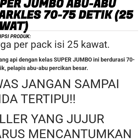
PER JUMBO ABU-ABU
ARKLES 70-75 DETIK (25
WAT)
IPSI PRODUK:
ga per pack isi 25 kawat.
ng api dengan kelas SUPER JUMBO ini berdurasi 70-
ik, pelapis abu-abu percikan besar.
AS JANGAN SAMPAI
DA TERTIPU!!
LLER YANG JUJUR
ARUS MENCANTUMKAN