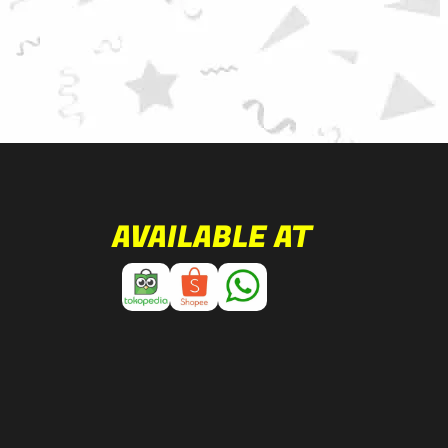
AVAILABLE AT