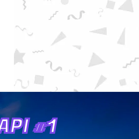
PI #1