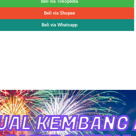
Beli via Tokopedia
Beli via Shopee
Beli via Whatsapp
UAL KEMBANG A