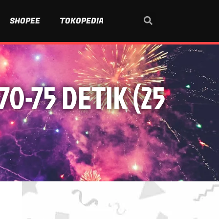
SHOPEE
TOKOPEDIA
0-75 DETIK (25