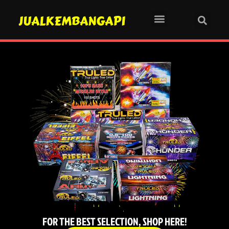
JUALKEMBANGAPI
JUALKEMBANGAPI.COM
FOR THE BEST SELECTION, SHOP HERE!