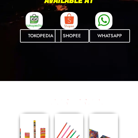
AVAILABLE AT
TOKOPEDIA
SHOPEE
WHATSAPP
KATEGORI PRODUK