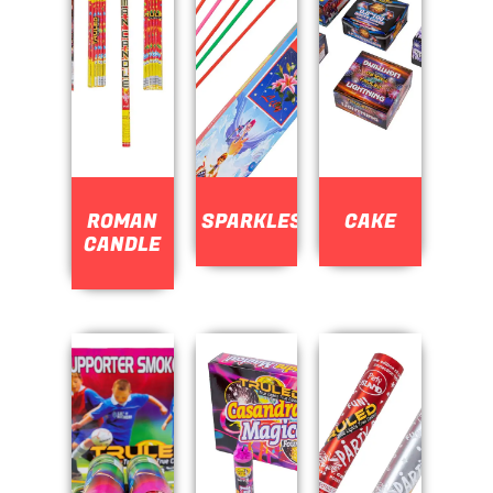
ROMAN
SPARKLES
CAKE
CANDLE