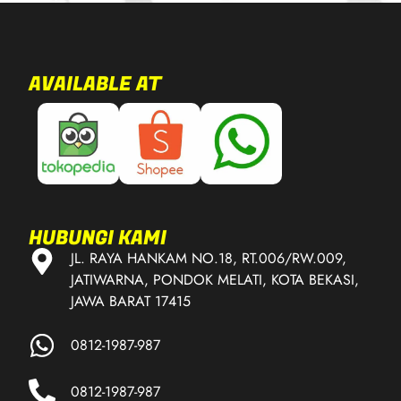
AVAILABLE AT
HUBUNGI KAMI
JL. RAYA HANKAM NO.18, RT.006/RW.009,
JATIWARNA, PONDOK MELATI, KOTA BEKASI,
JAWA BARAT 17415
0812-1987-987
0812-1987-987