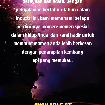
perayaan dan acara. Dengan
pengalaman bertahun-tahun dalam
industri ini, kami memahami betapa
pentingnya momen-momen spesial
dalam hidup Anda, dan kami hadir untuk
membuat momen anda lebih berkesan
dengan penampilan kembang
api yang memukau.