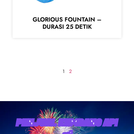
GLORIOUS FOUNTAIN –
DURASI 25 DETIK
1
2
PENJUAL KEMBANG API