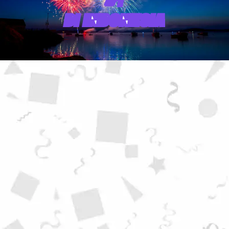
#1
DI INDONESIA