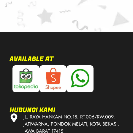
AVAILABLE AT
HUBUNGI KAMI
JL. RAYA HANKAM NO.18, RT.006/RW.009,
JATIWARNA, PONDOK MELATI, KOTA BEKASI,
JAWA BARAT 17415