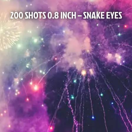
200 SHOTS 0.8 INCH – SNAKE EYES