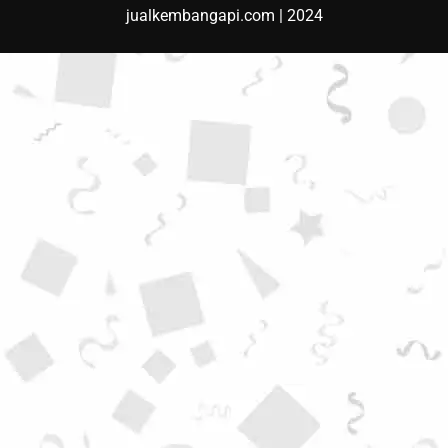
jualkembangapi.com | 2024