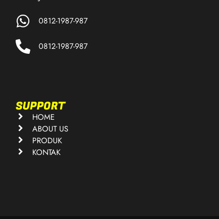
0812-1987-987
0812-1987-987
SUPPORT
HOME
ABOUT US
PRODUK
KONTAK