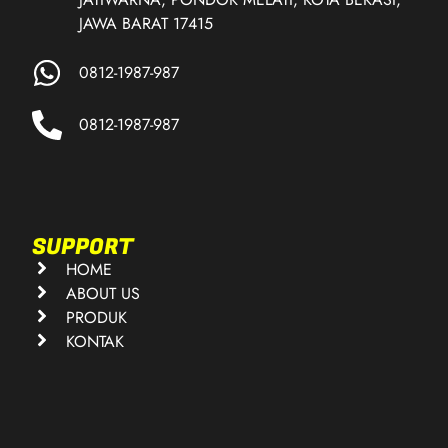
JAWA BARAT 17415
0812-1987-987
0812-1987-987
SUPPORT
HOME
ABOUT US
PRODUK
KONTAK