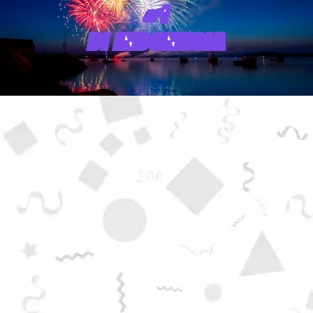
#1
DI INDONESIA