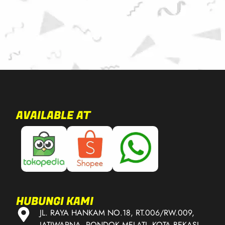
AVAILABLE AT
HUBUNGI KAMI
JL. RAYA HANKAM NO.18, RT.006/RW.009,
JATIWARNA, PONDOK MELATI, KOTA BEKASI,