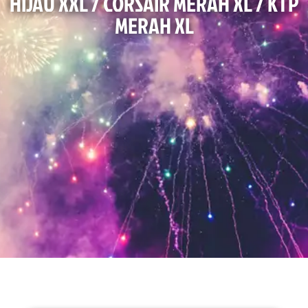
HIJAU XXL / CORSAIR MERAH XL / KTP
MERAH XL