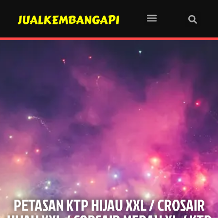
JUALKEMBANGAPI
PETASAN KTP HIJAU XXL / CROSAIR