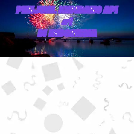
PENJUAL KEMBANG API
#1
DI INDONESIA