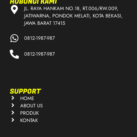
HUBUNGI KAMI
JL. RAYA HANKAM NO.18, RT.006/RW.009,
JATIWARNA, PONDOK MELATI, KOTA BEKASI,
JAWA BARAT 17415
0812-1987-987
0812-1987-987
SUPPORT
HOME
ABOUT US
PRODUK
KONTAK