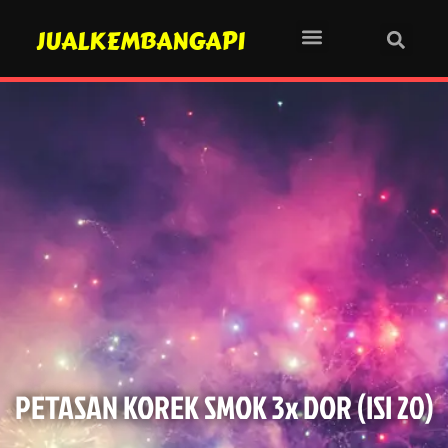
JUALKEMBANGAPI
PETASAN KOREK SMOK 3x DOR (ISI 20)