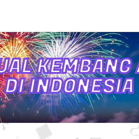
UAL KEMBANG A
DI INDONESIA