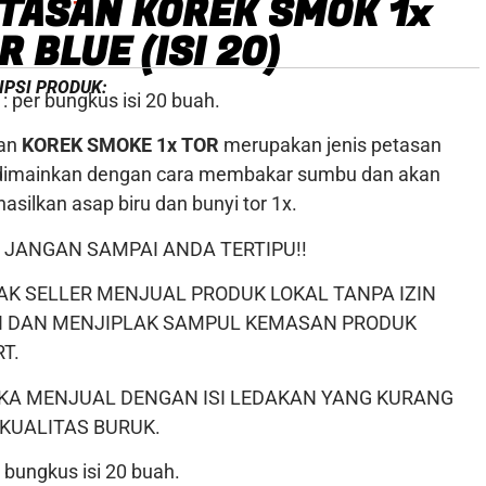
TASAN KOREK SMOK 1x
R BLUE (ISI 20)
IPSI PRODUK:
: per bungkus isi 20 buah.
san
KOREK SMOKE 1x TOR
merupakan jenis petasan
dimainkan dengan cara membakar sumbu dan akan
silkan asap biru dan bunyi tor 1x.
 JANGAN SAMPAI ANDA TERTIPU!!
AK SELLER MENJUAL PRODUK LOKAL TANPA IZIN
I DAN MENJIPLAK SAMPUL KEMASAN PRODUK
T.
KA MENJUAL DENGAN ISI LEDAKAN YANG KURANG
KUALITAS BURUK.
 bungkus isi 20 buah.