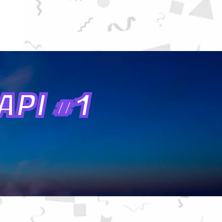
PI #1