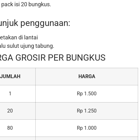
 pack isi 20 bungkus.
unjuk penggunaan:
etakan di lantai
alu sulut ujung tabung.
GA GROSIR PER BUNGKUS
JUMLAH
HARGA
1
Rp 1.500
20
Rp 1.250
80
Rp 1.000