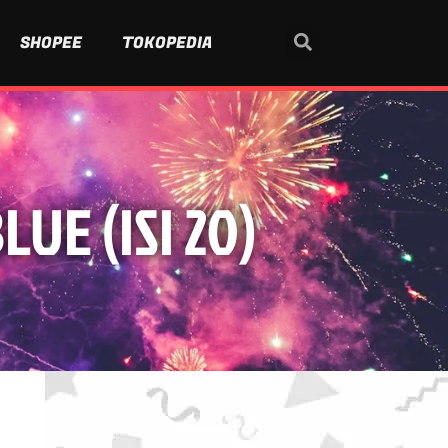
SHOPEE
TOKOPEDIA
UE (ISI 20)