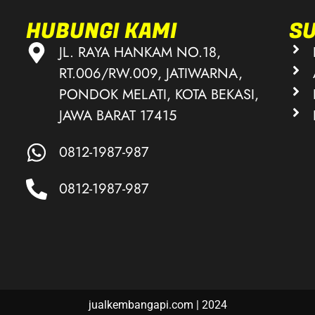
HUBUNGI KAMI
S
JL. RAYA HANKAM NO.18,
RT.006/RW.009, JATIWARNA,
PONDOK MELATI, KOTA BEKASI,
JAWA BARAT 17415
0812-1987-987
0812-1987-987
jualkembangapi.com | 2024