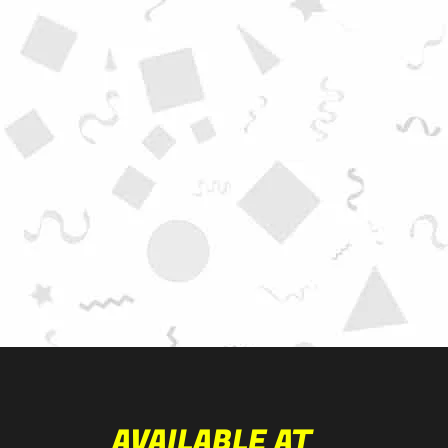
AVAILABLE AT