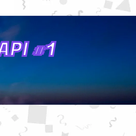
PI #1