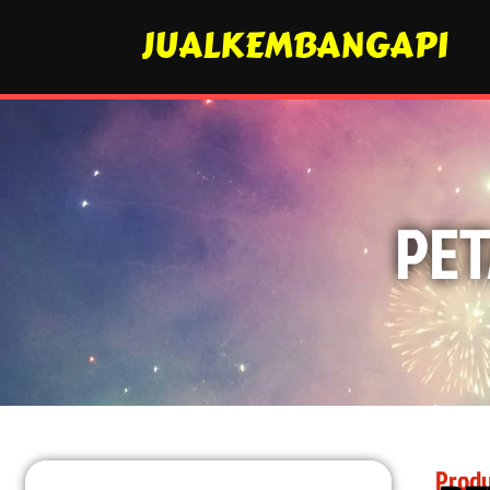
JUALKEMBANGAPI
PET
Produ