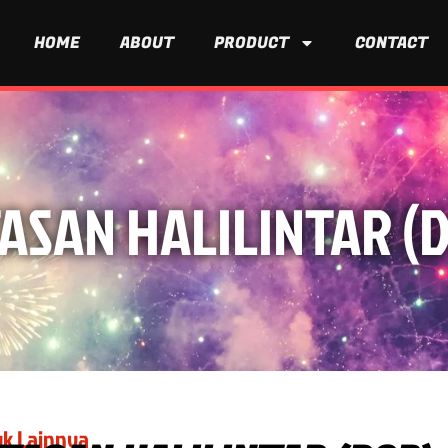
HOME
ABOUT
PRODUCT
CONTACT
ASAN HALILINTAR (
k Lainnya