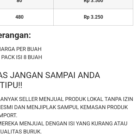
80
Rp 3.500
480
Rp 3.250
erangan:
HARGA PER BUAH
 PACK ISI 8 BUAH
AS JANGAN SAMPAI ANDA
TIPU!!
BANYAK SELLER MENJUAL PRODUK LOKAL TANPA IZIN
RESMI DAN MENJIPLAK SAMPUL KEMASAN PRODUK
MPORT.
MEREKA MENJUAL DENGAN ISI YANG KURANG ATAU
KUALITAS BURUK.