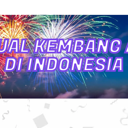
UAL KEMBANG A
DI INDONESIA