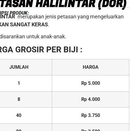
TASAN HALILINTAR (DOR)
IPSI PRODUK:
LINTAR
merupakan jenis petasan yang mengeluarkan
KAN SANGAT KERAS
.
 disarankan untuk anak-anak.
GA GROSIR PER BIJI :
JUMLAH
HARGA
1
Rp 5.000
8
Rp 4.000
40
Rp 3.750