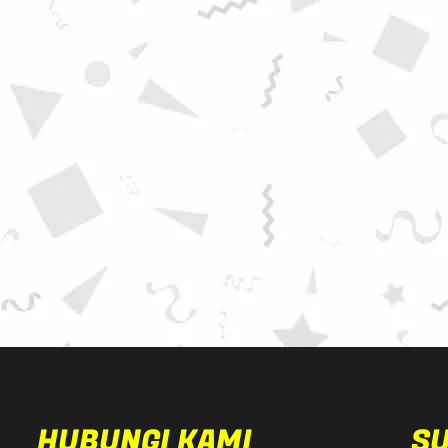
HUBUNGI KAMI
S