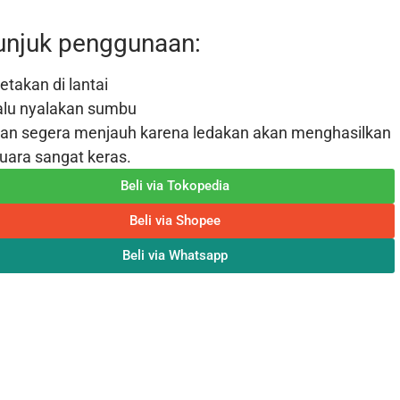
unjuk penggunaan:
etakan di lantai
alu nyalakan sumbu
an segera menjauh karena ledakan akan menghasilkan
uara sangat keras.
Beli via Tokopedia
Beli via Shopee
Beli via Whatsapp