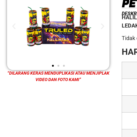
PE
DESKR
HALI
LEDA
Tidak
HAR
“DILARANG KERAS MENDUPLIKASI ATAU MENJIPLAK
VIDEO DAN FOTO KAMI”