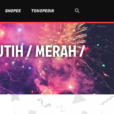
SHOPEE
TOKOPEDIA
UTIH / MERAH /