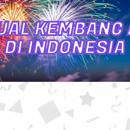
UAL KEMBANG A
DI INDONESIA