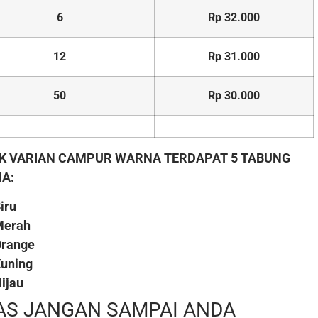
6
Rp 32.000
12
Rp 31.000
50
Rp 30.000
K VARIAN CAMPUR WARNA TERDAPAT 5 TABUNG
A:
iru
Merah
Orange
uning
ijau
AS JANGAN SAMPAI ANDA