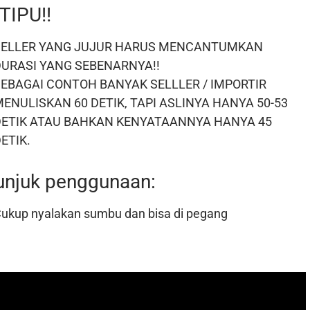
TIPU!!
SELLER YANG JUJUR HARUS MENCANTUMKAN
DURASI YANG SEBENARNYA!!
SEBAGAI CONTOH BANYAK SELLLER / IMPORTIR
ENULISKAN 60 DETIK, TAPI ASLINYA HANYA 50-53
DETIK ATAU BAHKAN KENYATAANNYA HANYA 45
ETIK.
unjuk penggunaan:
ukup nyalakan sumbu dan bisa di pegang