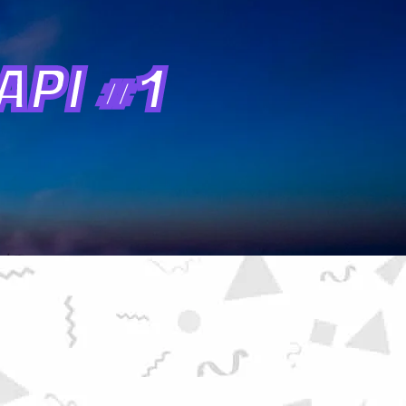
PI #1