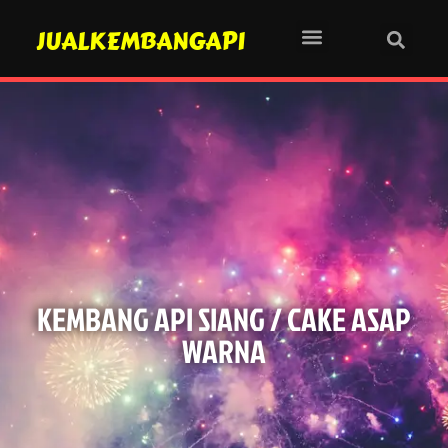
JUALKEMBANGAPI
KEMBANG API SIANG / CAKE ASAP
WARNA