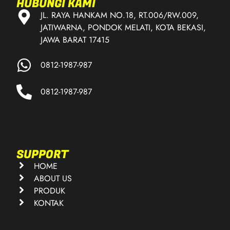
HUBUNGI KAMI
JL. RAYA HANKAM NO.18, RT.006/RW.009,
JATIWARNA, PONDOK MELATI, KOTA BEKASI,
JAWA BARAT 17415
0812-1987-987
0812-1987-987
SUPPORT
HOME
ABOUT US
PRODUK
KONTAK