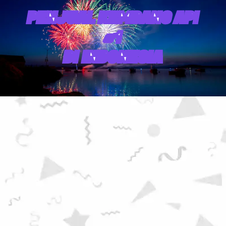
PENJUAL KEMBANG API
#1
DI INDONESIA