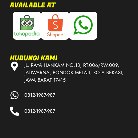
AVAILABLE AT
HUBUNGI KAMI
JL. RAYA HANKAM NO.18, RT.006/RW.009,
JATIWARNA, PONDOK MELATI, KOTA BEKASI,
JAWA BARAT 17415
0812-1987-987
0812-1987-987