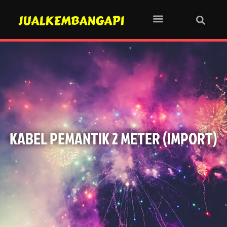
JUALKEMBANGAPI
KABEL PEMANTIK 2 METER (IMPORT)