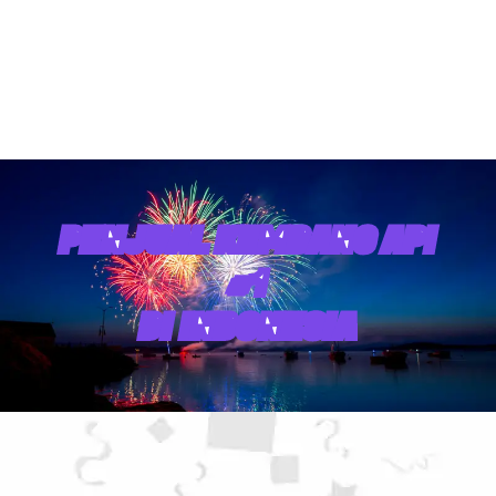
PENJUAL KEMBANG API
#1
DI INDONESIA