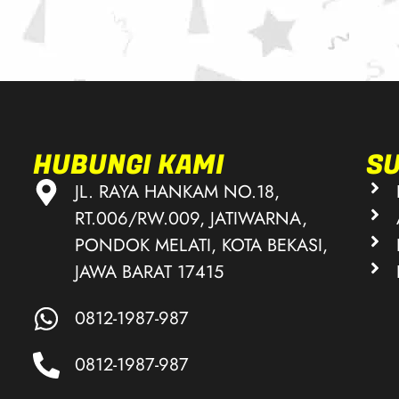
HUBUNGI KAMI
S
JL. RAYA HANKAM NO.18,
RT.006/RW.009, JATIWARNA,
PONDOK MELATI, KOTA BEKASI,
JAWA BARAT 17415
0812-1987-987
0812-1987-987