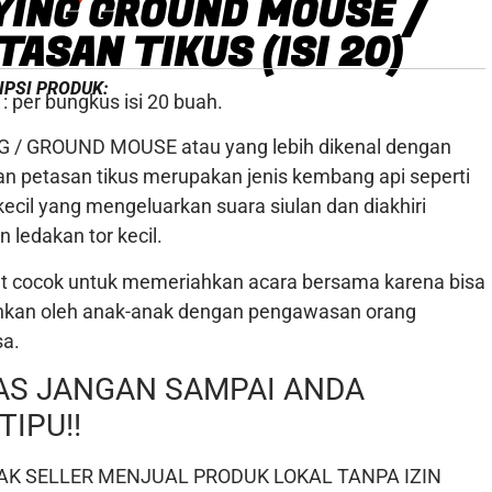
YING GROUND MOUSE /
TASAN TIKUS (ISI 20)
IPSI PRODUK:
: per bungkus isi 20 buah.
G / GROUND MOUSE atau yang lebih dikenal dengan
an petasan tikus merupakan jenis kembang api seperti
kecil yang mengeluarkan suara siulan dan diakhiri
 ledakan tor kecil.
t cocok untuk memeriahkan acara bersama karena bisa
nkan oleh anak-anak dengan pengawasan orang
a.
AS JANGAN SAMPAI ANDA
TIPU!!
AK SELLER MENJUAL PRODUK LOKAL TANPA IZIN