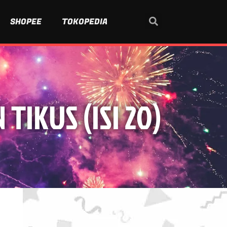
SHOPEE
TOKOPEDIA
IKUS (ISI 20)