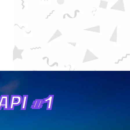
PI #1