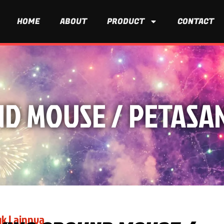
HOME
ABOUT
PRODUCT
CONTACT
D MOUSE / PETASAN T
k Lainnya