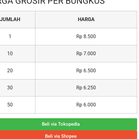
GA GROSIR PER BUNGKUS
JUMLAH
HARGA
1
Rp 8.500
10
Rp 7.000
20
Rp 6.500
30
Rp 6.250
50
Rp 6.000
Beli via Tokopedia
Beli via Shopee