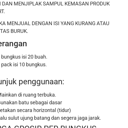
I DAN MENJIPLAK SAMPUL KEMASAN PRODUK
T.
KA MENJUAL DENGAN ISI YANG KURANG ATAU
TAS BURUK.
erangan
 bungkus isi 20 buah.
 pack isi 10 bungkus.
unjuk penggunaan:
ainkan di ruang terbuka.
unakan batu sebagai dasar
etakan secara horizontal (tidur)
alu sulut ujung batang dan segera jaga jarak.