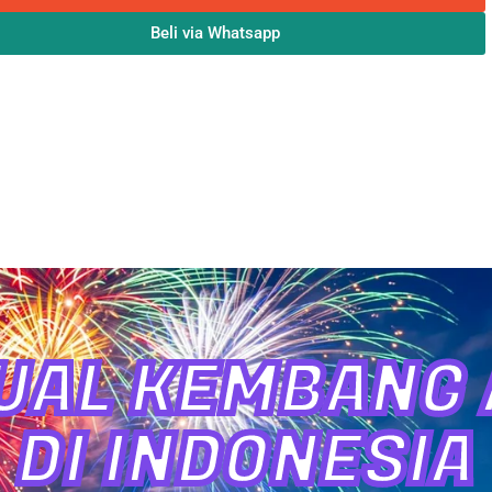
Beli via Whatsapp
UAL KEMBANG A
DI INDONESIA