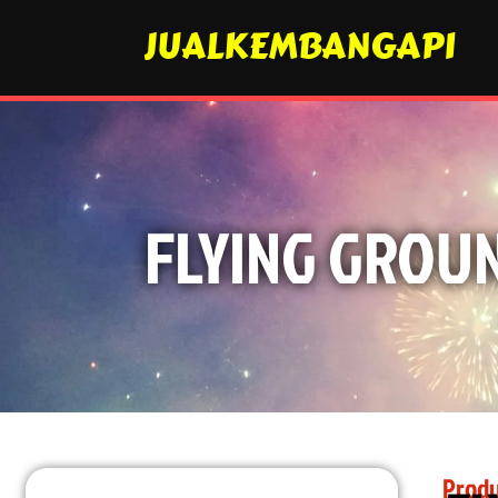
JUALKEMBANGAPI
FLYING GROUN
Produ