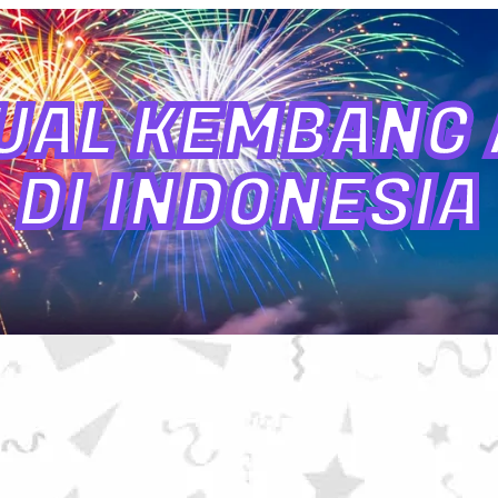
UAL KEMBANG A
DI INDONESIA