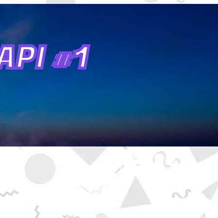
PI #1