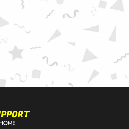
UPPORT
HOME