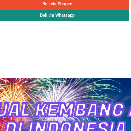
Beli via Shopee
Beli via Whatsapp
UAL KEMBANG A
DI INDONESIA