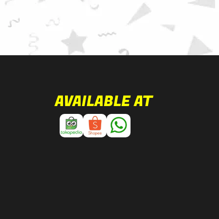
AVAILABLE AT