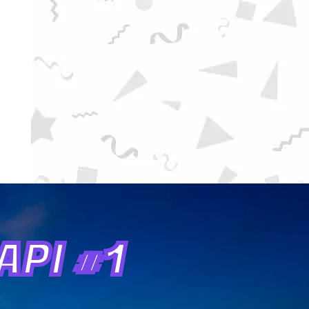
PI #1