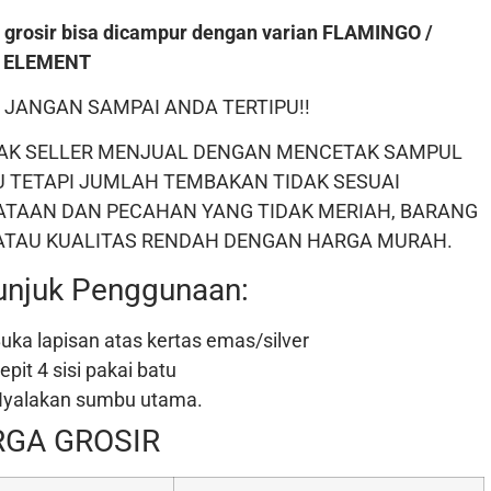
 grosir bisa dicampur dengan varian FLAMINGO /
H ELEMENT
 JANGAN SAMPAI ANDA TERTIPU!!
AK SELLER MENJUAL DENGAN MENCETAK SAMPUL
U TETAPI JUMLAH TEMBAKAN TIDAK SESUAI
ATAAN DAN PECAHAN YANG TIDAK MERIAH, BARANG
 ATAU KUALITAS RENDAH DENGAN HARGA MURAH.
unjuk Penggunaan:
uka lapisan atas kertas emas/silver
epit 4 sisi pakai batu
yalakan sumbu utama.
GA GROSIR