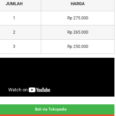
JUMLAH
HARGA
1
Rp 275.000
2
Rp 265.000
3
Rp 250.000
Beli via Tokopedia