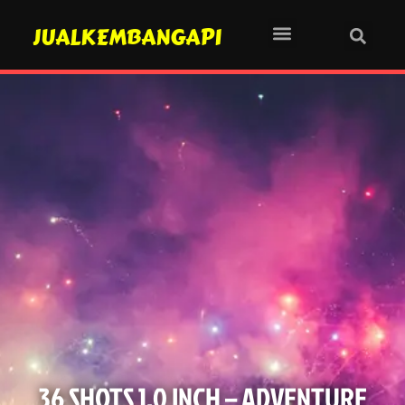
JUALKEMBANGAPI
36 SHOTS 1.0 INCH – ADVENTURE