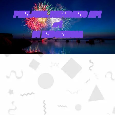
PENJUAL KEMBANG API
#1
DI INDONESIA