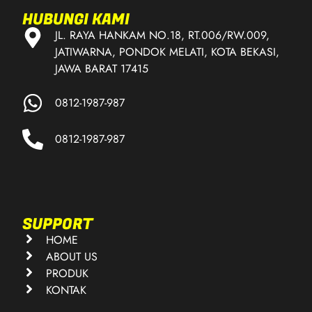
HUBUNGI KAMI
JL. RAYA HANKAM NO.18, RT.006/RW.009,
JATIWARNA, PONDOK MELATI, KOTA BEKASI,
JAWA BARAT 17415
0812-1987-987
0812-1987-987
SUPPORT
HOME
ABOUT US
PRODUK
KONTAK