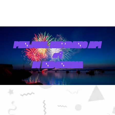
PENJUAL KEMBANG API
#1
DI INDONESIA