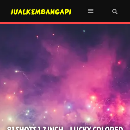
JUALKEMBANGAPI
81 SHOTS 1.2 INCH – LUCKY COLORED