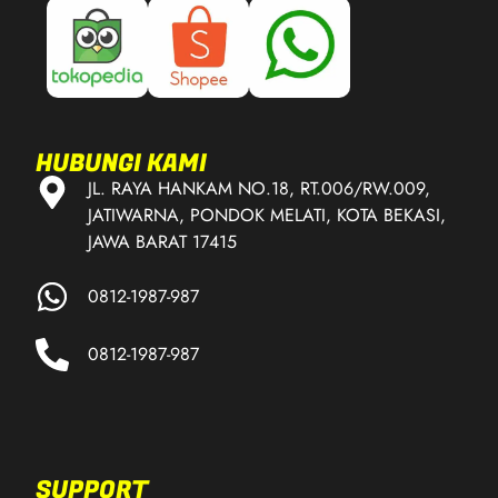
HUBUNGI KAMI
JL. RAYA HANKAM NO.18, RT.006/RW.009,
JATIWARNA, PONDOK MELATI, KOTA BEKASI,
JAWA BARAT 17415
0812-1987-987
0812-1987-987
SUPPORT