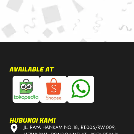
AVAILABLE AT
HUBUNGI KAMI
JL. RAYA HANKAM NO.18, RT.006/RW.009,