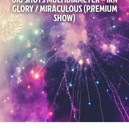
GLORY / MIRACULOUS (PREMIUM
SHOW)