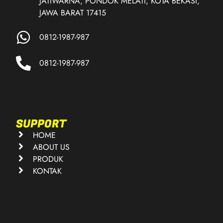
JATIWARNA, PONDOK MELATI, KOTA BEKASI,
JAWA BARAT 17415
0812-1987-987
0812-1987-987
SUPPORT
HOME
ABOUT US
PRODUK
KONTAK