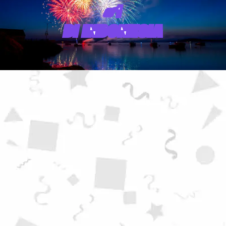
#1
DI INDONESIA