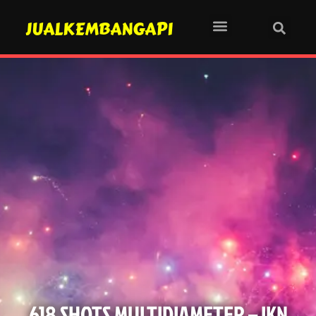
JUALKEMBANGAPI
618 SHOTS MULTIDIAMETER – IKN