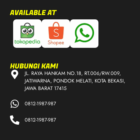
AVAILABLE AT
HUBUNGI KAMI
JL. RAYA HANKAM NO.18, RT.006/RW.009,
JATIWARNA, PONDOK MELATI, KOTA BEKASI,
JAWA BARAT 17415
0812-1987-987
0812-1987-987