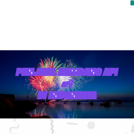
PENJUAL KEMBANG API
#1
DI INDONESIA