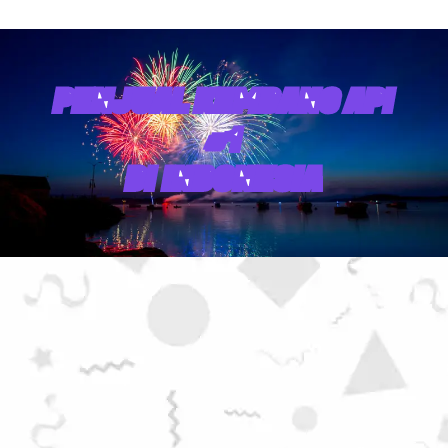
PENJUAL KEMBANG API
#1
DI INDONESIA