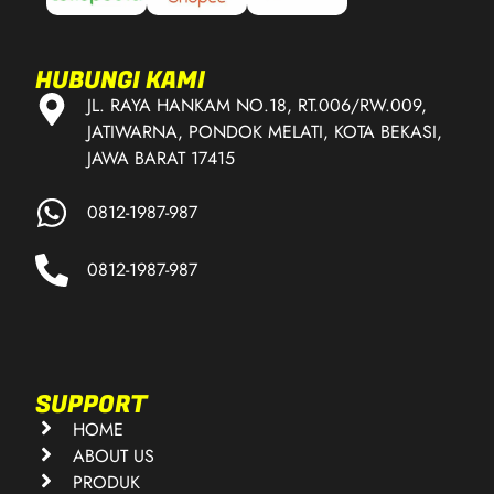
HUBUNGI KAMI
JL. RAYA HANKAM NO.18, RT.006/RW.009,
JATIWARNA, PONDOK MELATI, KOTA BEKASI,
JAWA BARAT 17415
0812-1987-987
0812-1987-987
SUPPORT
HOME
ABOUT US
PRODUK