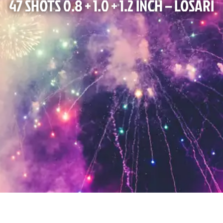
47 SHOTS 0.8 + 1.0 + 1.2 INCH – LOSARI