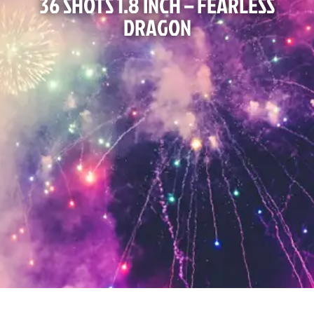
36 SHOTS 1.8 INCH – FEARLESS
DRAGON