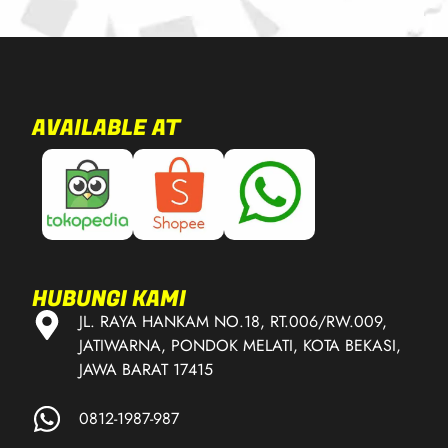
AVAILABLE AT
HUBUNGI KAMI
JL. RAYA HANKAM NO.18, RT.006/RW.009,
JATIWARNA, PONDOK MELATI, KOTA BEKASI,
JAWA BARAT 17415
0812-1987-987