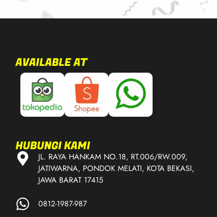
AVAILABLE AT
HUBUNGI KAMI
JL. RAYA HANKAM NO.18, RT.006/RW.009,
JATIWARNA, PONDOK MELATI, KOTA BEKASI,
JAWA BARAT 17415
0812-1987-987