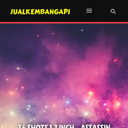
JUALKEMBANGAPI
36 SHOTS 1.2 INCH – ASSASSIN