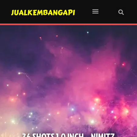
JUALKEMBANGAPI
36 SHOTS 1.0 INCH – NIMITZ