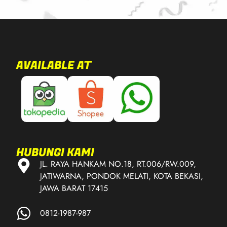
AVAILABLE AT
HUBUNGI KAMI
JL. RAYA HANKAM NO.18, RT.006/RW.009,
JATIWARNA, PONDOK MELATI, KOTA BEKASI,
JAWA BARAT 17415
0812-1987-987