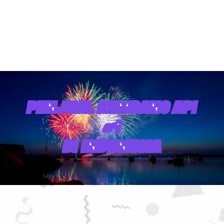
PENJUAL KEMBANG API
#1
DI INDONESIA