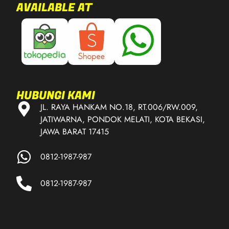
AVAILABLE AT
HUBUNGI KAMI
JL. RAYA HANKAM NO.18, RT.006/RW.009,
JATIWARNA, PONDOK MELATI, KOTA BEKASI,
JAWA BARAT 17415
0812-1987-987
0812-1987-987