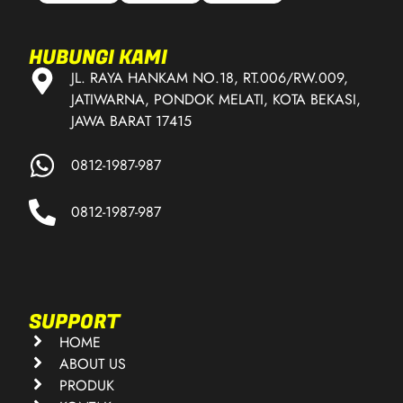
HUBUNGI KAMI
JL. RAYA HANKAM NO.18, RT.006/RW.009,
JATIWARNA, PONDOK MELATI, KOTA BEKASI,
JAWA BARAT 17415
0812-1987-987
0812-1987-987
SUPPORT
HOME
ABOUT US
PRODUK