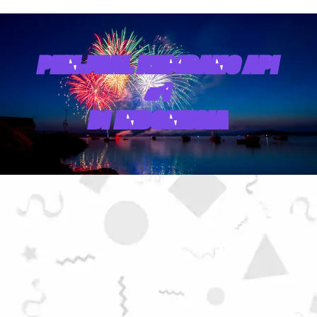
PENJUAL KEMBANG API
#1
DI INDONESIA