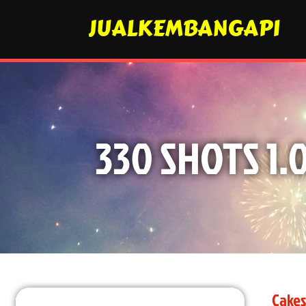
JUALKEMBANGAPI
330 SHOTS 1.0
Cakes