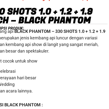
0 SHOTS 1.0 + 1.2 + 1.9
CH – BLACK PHANTOM
IPSI PRODUK:
ng api
BLACK PHANTOM – 330 SHOTS 1.0 + 1.2 + 1.9
erupakan jenis kembang api luncur dengan variasi
an kembang api show di langit yang sangat meriah,
an besar dan spektakuler.
t cocok untuk show
elebrasi
erayaan hari besar
Wedding
an acara lainnya.
SI BLACK PHANTOM :