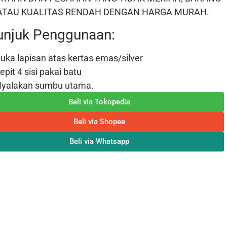
 ATAU KUALITAS RENDAH DENGAN HARGA MURAH.
unjuk Penggunaan:
uka lapisan atas kertas emas/silver
epit 4 sisi pakai batu
yalakan sumbu utama.
Beli via Tokopedia
Beli via Shopee
Beli via Whatsapp