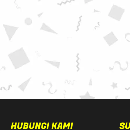
HUBUNGI KAMI
S