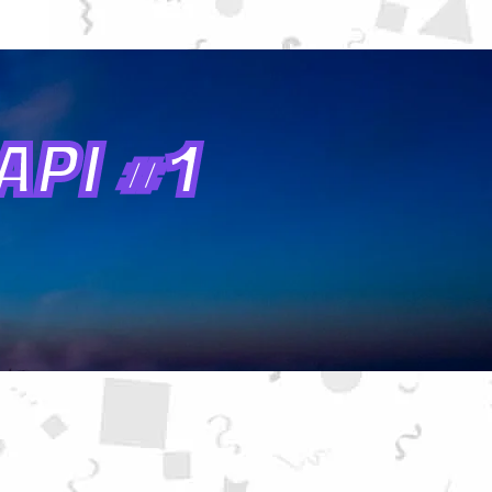
PI #1