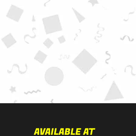
AVAILABLE AT