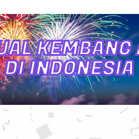
UAL KEMBANG A
DI INDONESIA