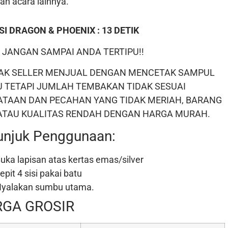
an acara lainnya.
I DRAGON & PHOENIX : 13 DETIK
 JANGAN SAMPAI ANDA TERTIPU!!
AK SELLER MENJUAL DENGAN MENCETAK SAMPUL
U TETAPI JUMLAH TEMBAKAN TIDAK SESUAI
ATAAN DAN PECAHAN YANG TIDAK MERIAH, BARANG
 ATAU KUALITAS RENDAH DENGAN HARGA MURAH.
unjuk Penggunaan:
uka lapisan atas kertas emas/silver
epit 4 sisi pakai batu
yalakan sumbu utama.
GA GROSIR