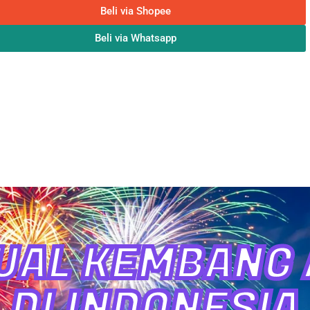
Beli via Shopee
Beli via Whatsapp
UAL KEMBANG A
DI INDONESIA