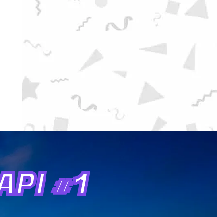
PI #1