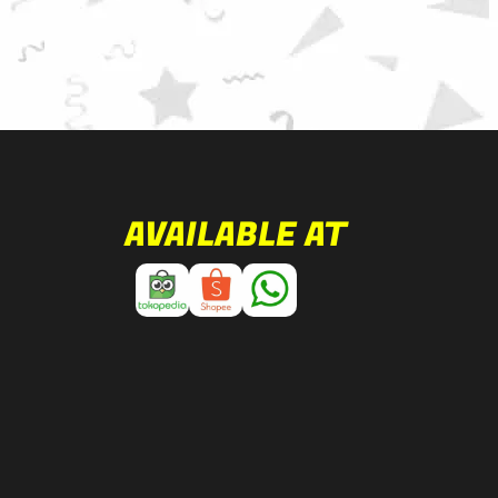
AVAILABLE AT