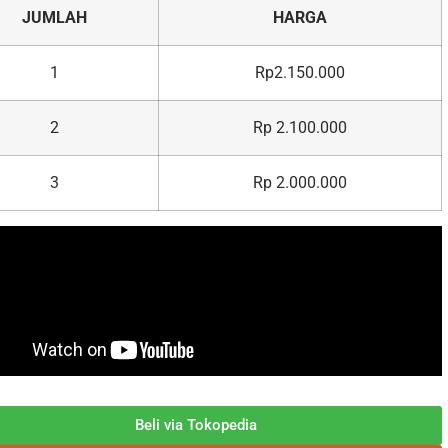
JUMLAH
HARGA
1
Rp2.150.000
2
Rp 2.100.000
3
Rp 2.000.000
Beli via Tokopedia