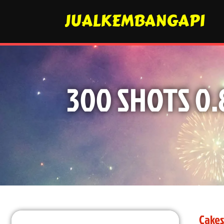
JUALKEMBANGAPI
300 SHOTS 0.
Cakes