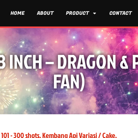
HOME
ABOUT
PRODUCT
CONTACT
8 INCH – DRAGON & 
FAN)
 101 - 300 shots
,
Kembang Api Variasi / Cake
,