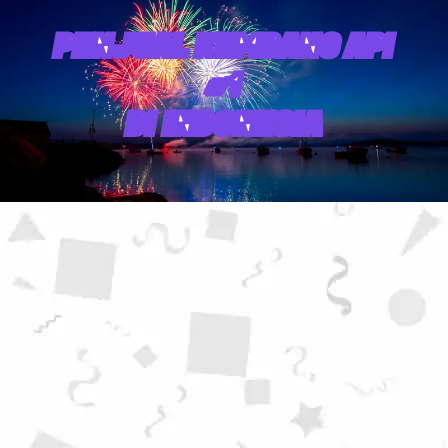
PENJUAL KEMBANG API
#1
DI INDONESIA