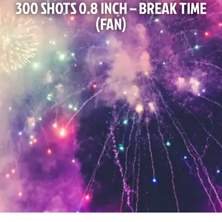
300 SHOTS 0.8 INCH – BREAK TIME
(FAN)