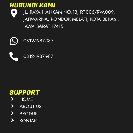
HUBUNGI KAMI
JL. RAYA HANKAM NO.18, RT.006/RW.009,
JATIWARNA, PONDOK MELATI, KOTA BEKASI,
JAWA BARAT 17415
0812-1987-987
0812-1987-987
SUPPORT
HOME
ABOUT US
PRODUK
KONTAK