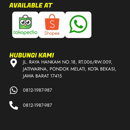
AVAILABLE AT
HUBUNGI KAMI
JL. RAYA HANKAM NO.18, RT.006/RW.009,
JATIWARNA, PONDOK MELATI, KOTA BEKASI,
JAWA BARAT 17415
0812-1987-987
0812-1987-987