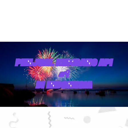
PENJUAL KEMBANG API
#1
DI INDONESIA