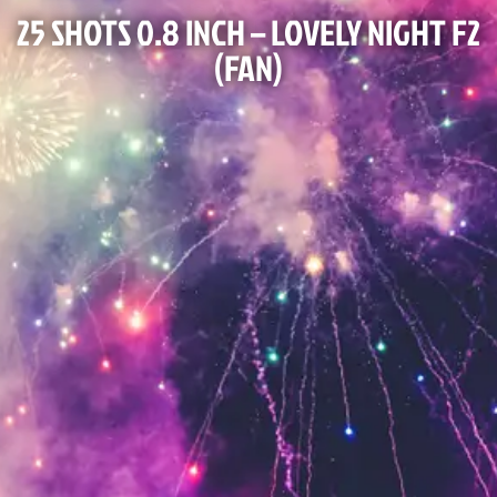
25 SHOTS 0.8 INCH – LOVELY NIGHT F2
(FAN)