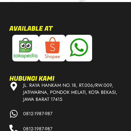
AVAILABLE AT
HUBUNGI KAMI
JL. RAYA HANKAM NO.18, RT.006/RW.009,
JATIWARNA, PONDOK MELATI, KOTA BEKASI,
JAWA BARAT 17415
0812-1987-987
0812-1987-987