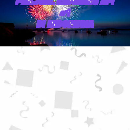
PENJUAL KEMBANG API
#1
DI INDONESIA