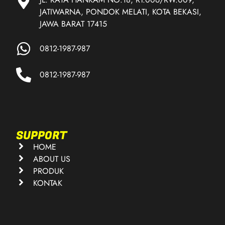
JATIWARNA, PONDOK MELATI, KOTA BEKASI,
JAWA BARAT 17415
0812-1987-987
0812-1987-987
SUPPORT
HOME
ABOUT US
PRODUK
KONTAK