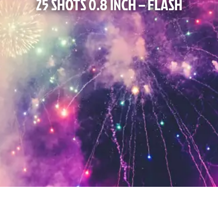
25 SHOTS 0.8 INCH – FLASH