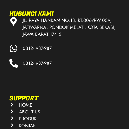
HUBUNGI KAMI
JL. RAYA HANKAM NO.18, RT.006/RW.009,
JATIWARNA, PONDOK MELATI, KOTA BEKASI,
JAWA BARAT 17415
0812-1987-987
0812-1987-987
SUPPORT
HOME
ABOUT US
PRODUK
KONTAK