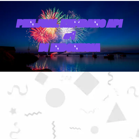
PENJUAL KEMBANG API
#1
DI INDONESIA