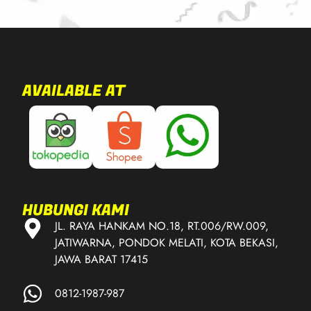
AVAILABLE AT
HUBUNGI KAMI
JL. RAYA HANKAM NO.18, RT.006/RW.009,
JATIWARNA, PONDOK MELATI, KOTA BEKASI,
JAWA BARAT 17415
0812-1987-987