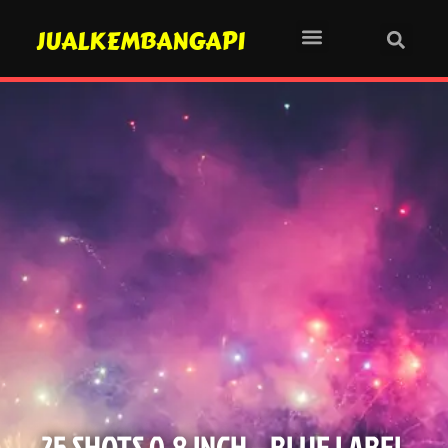
JUALKEMBANGAPI
25 SHOTS 0.8 INCH – BLUE LABEL