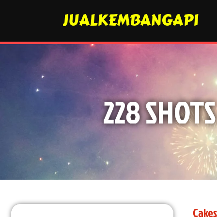
JUALKEMBANGAPI
228 SHOTS
Cakes