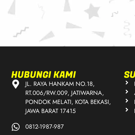
HUBUNGI KAMI
S
JL. RAYA HANKAM NO.18,
RT.006/RW.009, JATIWARNA,
PONDOK MELATI, KOTA BEKASI,
JAWA BARAT 17415
0812-1987-987