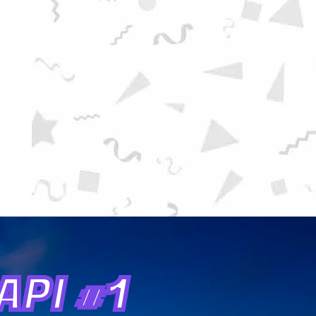
PI #1