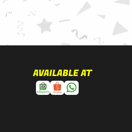
AVAILABLE AT