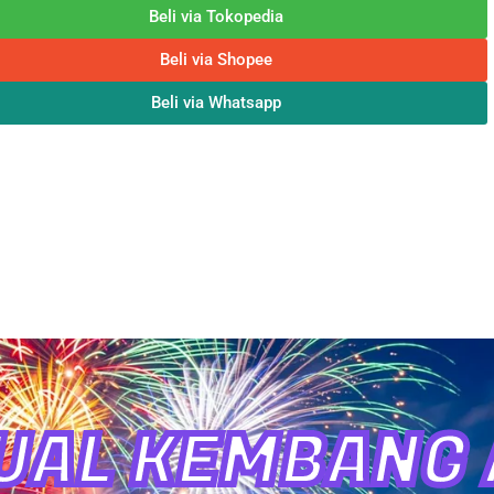
Beli via Tokopedia
Beli via Shopee
Beli via Whatsapp
UAL KEMBANG A