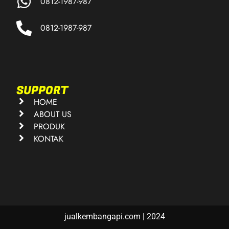
0812-1987-987
0812-1987-987
SUPPORT
HOME
ABOUT US
PRODUK
KONTAK
jualkembangapi.com | 2024