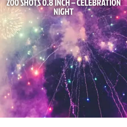
200 SHOTS 0.8 INCH – CELEBRATION
NIGHT