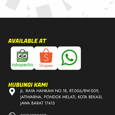
AVAILABLE AT
HUBUNGI KAMI
JL. RAYA HANKAM NO.18, RT.006/RW.009,
JATIWARNA, PONDOK MELATI, KOTA BEKASI,
JAWA BARAT 17415