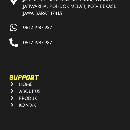
JATIWARNA, PONDOK MELATI, KOTA BEKASI,
JAWA BARAT 17415
0812-1987-987
0812-1987-987
SUPPORT
HOME
ABOUT US
PRODUK
KONTAK