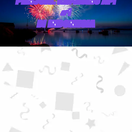
PENJUAL KEMBANG API
#1
DI INDONESIA