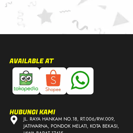
AVAILABLE AT
HUBUNGI KAMI
JL. RAYA HANKAM NO.18, RT.006/RW.009,
JATIWARNA, PONDOK MELATI, KOTA BEKASI,