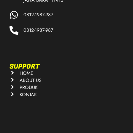
JAWA BARAT 17415
0812-1987-987
0812-1987-987
SUPPORT
HOME
ABOUT US
PRODUK
KONTAK