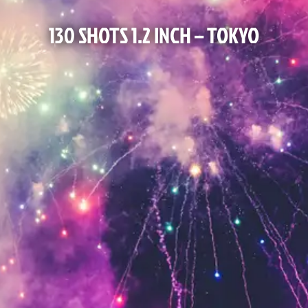
130 SHOTS 1.2 INCH – TOKYO