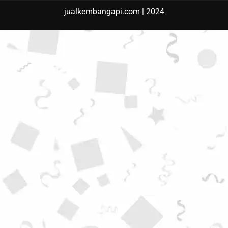
jualkembangapi.com | 2024