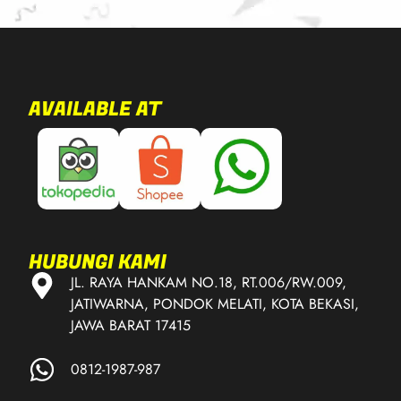
AVAILABLE AT
HUBUNGI KAMI
JL. RAYA HANKAM NO.18, RT.006/RW.009,
JATIWARNA, PONDOK MELATI, KOTA BEKASI,
JAWA BARAT 17415
0812-1987-987