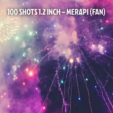
100 SHOTS 1.2 INCH – MERAPI (FAN)