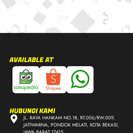
AVAILABLE AT
HUBUNGI KAMI
JL. RAYA HANKAM NO.18, RT.006/RW.009,
JATIWARNA, PONDOK MELATI, KOTA BEKASI,
JAWA BARAT 17415