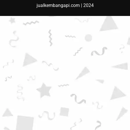
jualkembangapi.com | 2024