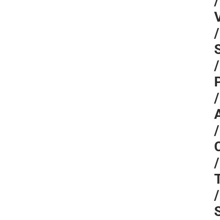
/
/
/
/
/
/
/