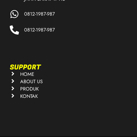
0812-1987-987
0812-1987-987
SUPPORT
HOME
ABOUT US
PRODUK
KONTAK