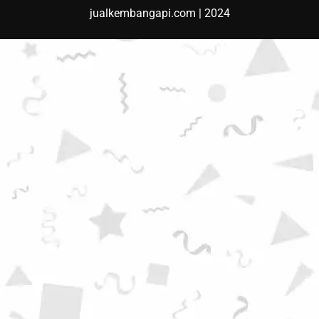
jualkembangapi.com | 2024