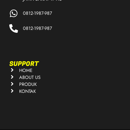
0812-1987-987
0812-1987-987
SUPPORT
HOME
ABOUT US
PRODUK
KONTAK