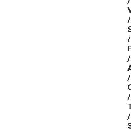
/
/
/
/
/
/
/