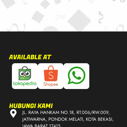
AVAILABLE AT
HUBUNGI KAMI
JL. RAYA HANKAM NO.18, RT.006/RW.009,
JATIWARNA, PONDOK MELATI, KOTA BEKASI,
JAWA BARAT 17415