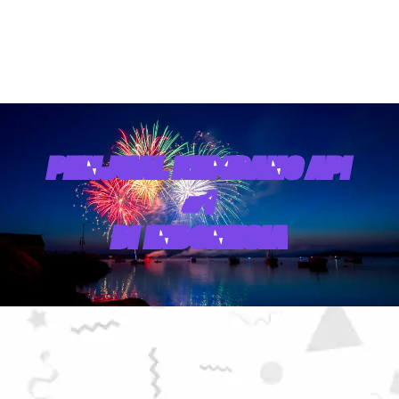
PENJUAL KEMBANG API
#1
DI INDONESIA