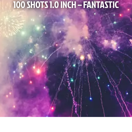
100 SHOTS 1.0 INCH – FANTASTIC