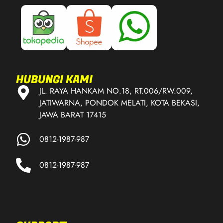
HUBUNGI KAMI
JL. RAYA HANKAM NO.18, RT.006/RW.009,
JATIWARNA, PONDOK MELATI, KOTA BEKASI,
JAWA BARAT 17415
0812-1987-987
0812-1987-987