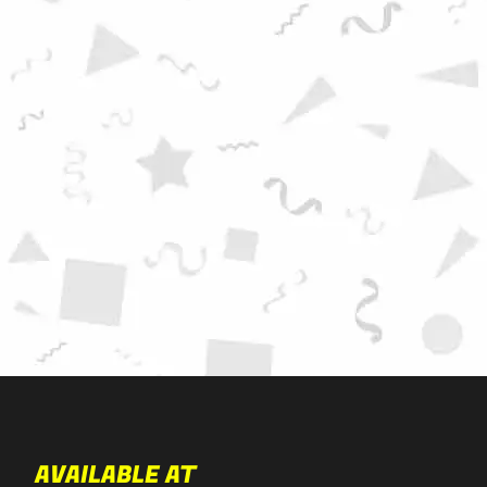
AVAILABLE AT