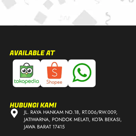
AVAILABLE AT
HUBUNGI KAMI
JL. RAYA HANKAM NO.18, RT.006/RW.009,
JATIWARNA, PONDOK MELATI, KOTA BEKASI,
JAWA BARAT 17415