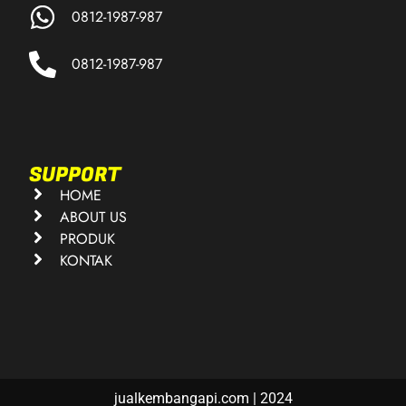
0812-1987-987
0812-1987-987
SUPPORT
HOME
ABOUT US
PRODUK
KONTAK
jualkembangapi.com | 2024