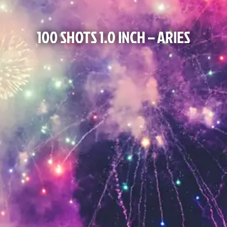
100 SHOTS 1.0 INCH – ARIES