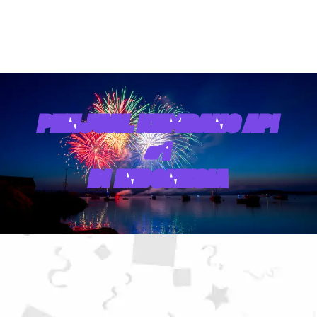
PENJUAL KEMBANG API
#1
DI INDONESIA