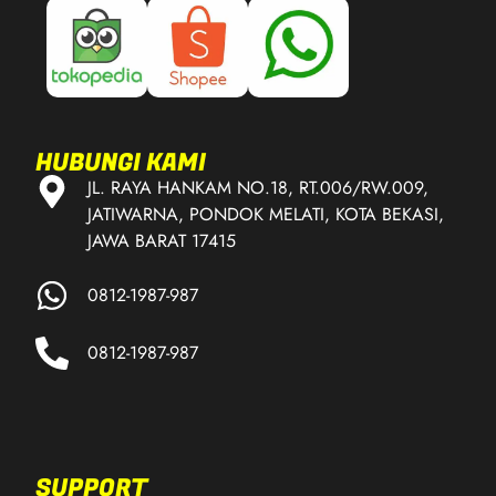
HUBUNGI KAMI
JL. RAYA HANKAM NO.18, RT.006/RW.009,
JATIWARNA, PONDOK MELATI, KOTA BEKASI,
JAWA BARAT 17415
0812-1987-987
0812-1987-987
SUPPORT