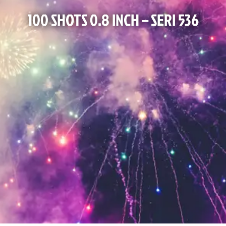
100 SHOTS 0.8 INCH – SERI 536